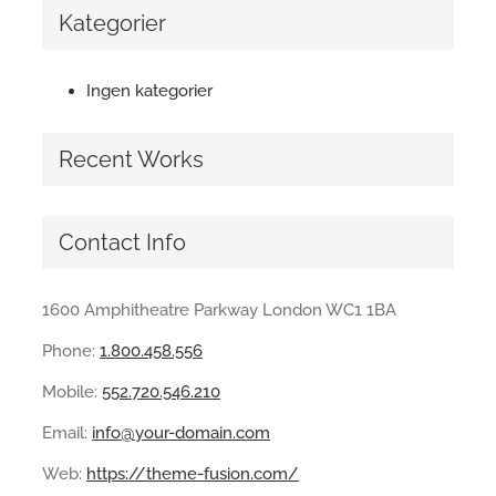
Kategorier
Ingen kategorier
Recent Works
Contact Info
1600 Amphitheatre Parkway London WC1 1BA
Phone:
1.800.458.556
Mobile:
552.720.546.210
Email:
info@your-domain.com
Web:
https://theme-fusion.com/