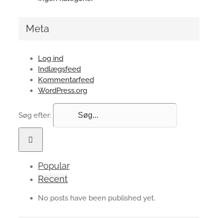
Meta
Log ind
Indlægsfeed
Kommentarfeed
WordPress.org
Søg efter:
Popular
Recent
No posts have been published yet.