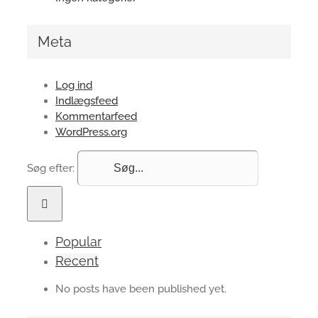
Meta
Log ind
Indlægsfeed
Kommentarfeed
WordPress.org
Søg efter:
Popular
Recent
No posts have been published yet.