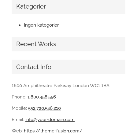
Kategorier
Ingen kategorier
Recent Works
Contact Info
1600 Amphitheatre Parkway London WC1 1BA
Phone:
1.800.458.556
Mobile:
552.720.546.210
Email:
info@your-domain.com
Web:
https://theme-fusion.com/