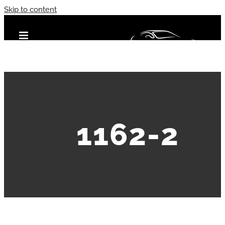
Skip to content
1162-2